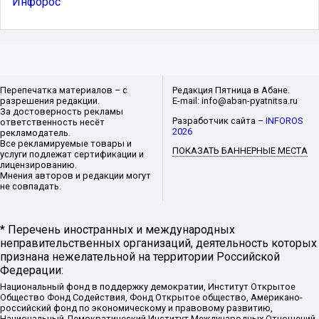
Инфорос
Перепечатка материалов – с
Редакция Пятница в Абане.
разрешения редакции.
E-mail: info@aban-pyatnitsa.ru
За достоверность рекламы
Разработчик сайта –
INFOROS
ответственность несёт
2026
рекламодатель.
Все рекламируемые товары и
ПОКАЗАТЬ БАННЕРНЫЕ МЕСТА
услуги подлежат сертификации и
лицензированию.
Мнения авторов и редакции могут
не совпадать.
* Перечень иностранных и международных
неправительственных организаций, деятельность которых
признана нежелательной на территории Российской
Федерации:
Национальный фонд в поддержку демократии, Институт Открытое
Общество Фонд Содействия, Фонд Открытое общество, Американо-
российский фонд по экономическому и правовому развитию,
Национальный Демократический Институт Международных Отношений,