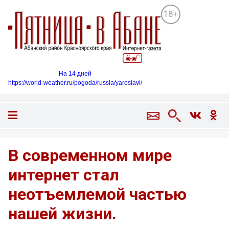
18+
На 14 дней
https://world-weather.ru/pogoda/russia/yaroslavl/
В современном мире
интернет стал
неотъемлемой частью
нашей жизни.