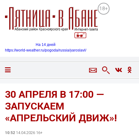
18+
На 14 дней
https://world-weather.ru/pogoda/russia/yaroslavl/
30 АПРЕЛЯ В 17:00 —
ЗАПУСКАЕМ
«АПРЕЛЬСКИЙ ДВИЖ»!
10:52
14.04.2026 16+