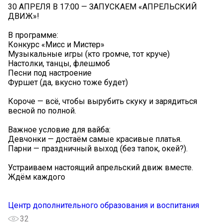
30 АПРЕЛЯ В 17:00 — ЗАПУСКАЕМ «АПРЕЛЬСКИЙ
ДВИЖ»!
В программе:
Конкурс «Мисс и Мистер»
Музыкальные игры (кто громче, тот круче)
Настолки, танцы, флешмоб
Песни под настроение
Фуршет (да, вкусно тоже будет)
Короче — всё, чтобы вырубить скуку и зарядиться
весной по полной.
Важное условие для вайба:
Девчонки — достаём самые красивые платья.
Парни — праздничный выход (без тапок, окей?).
Устраиваем настоящий апрельский движ вместе.
Ждём каждого
Центр дополнительного образования и воспитания
32