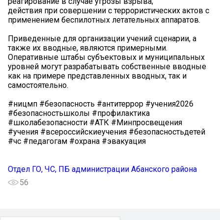
реагирование в случае угрозы взрыва;
действия при совершении с террористических актов с
применением беспилотных летательных аппаратов.
Приведенные для организации учений сценарии, а
также их вводные, являются примерными.
Оперативные штабы субъектовых и муниципальных
уровней могут разрабатывать собственные вводные
как на примере представленных вводных, так и
самостоятельно.
#ницмп #безопасность #антитеррор #учения2026
#безопасностьшколы #профилактика
#школабезопасности #АТК #Минпросвещения
#учения #всероссийскиеучения #безопасностьдетей
#чс #педагогам #охрана #эвакуация
Отдел ГО, ЧС, ПБ администрации Абанского района
56