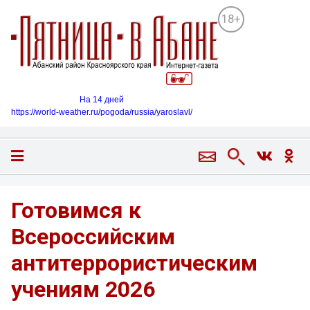
18+
На 14 дней
https://world-weather.ru/pogoda/russia/yaroslavl/
Готовимся к
Всероссийским
антитеррористическим
учениям 2026