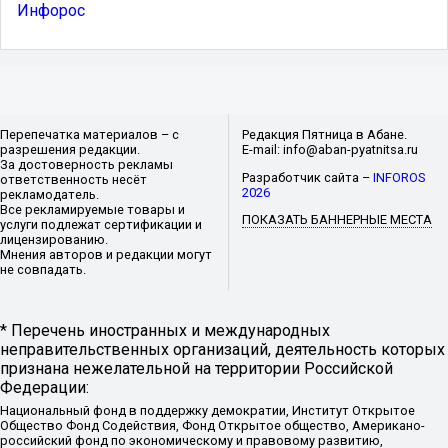
Инфорос
Перепечатка материалов – с
Редакция Пятница в Абане.
разрешения редакции.
E-mail: info@aban-pyatnitsa.ru
За достоверность рекламы
Разработчик сайта –
INFOROS
ответственность несёт
2026
рекламодатель.
Все рекламируемые товары и
ПОКАЗАТЬ БАННЕРНЫЕ МЕСТА
услуги подлежат сертификации и
лицензированию.
Мнения авторов и редакции могут
не совпадать.
* Перечень иностранных и международных
неправительственных организаций, деятельность которых
признана нежелательной на территории Российской
Федерации:
Национальный фонд в поддержку демократии, Институт Открытое
Общество Фонд Содействия, Фонд Открытое общество, Американо-
российский фонд по экономическому и правовому развитию,