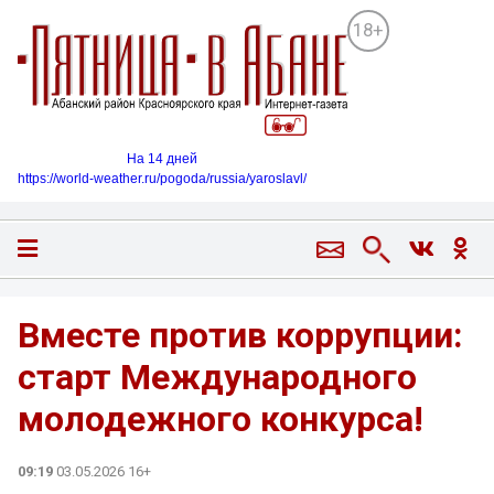
18+
На 14 дней
https://world-weather.ru/pogoda/russia/yaroslavl/
Вместе против коррупции:
старт Международного
молодежного конкурса!
09:19
03.05.2026 16+