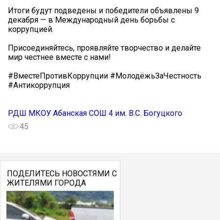
Итоги будут подведены и победители объявлены 9
декабря — в Международный день борьбы с
коррупцией.
Присоединяйтесь, проявляйте творчество и делайте
мир честнее вместе с нами!
#ВместеПротивКоррупции #МолодёжьЗаЧестность
#Антикоррупция
РДШ МКОУ Абанская СОШ 4 им. В.С. Богуцкого
45
ПОДЕЛИТЕСЬ НОВОСТЯМИ С
ЖИТЕЛЯМИ ГОРОДА