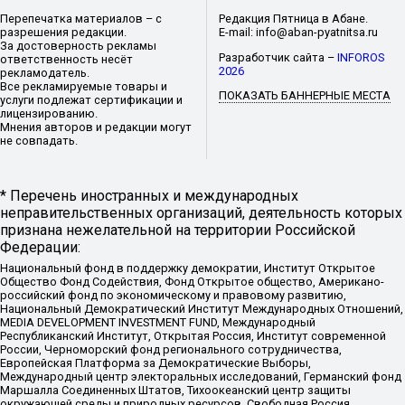
Перепечатка материалов – с
Редакция Пятница в Абане.
разрешения редакции.
E-mail: info@aban-pyatnitsa.ru
За достоверность рекламы
Разработчик сайта –
INFOROS
ответственность несёт
2026
рекламодатель.
Все рекламируемые товары и
ПОКАЗАТЬ БАННЕРНЫЕ МЕСТА
услуги подлежат сертификации и
лицензированию.
Мнения авторов и редакции могут
не совпадать.
* Перечень иностранных и международных
неправительственных организаций, деятельность которых
признана нежелательной на территории Российской
Федерации:
Национальный фонд в поддержку демократии, Институт Открытое
Общество Фонд Содействия, Фонд Открытое общество, Американо-
российский фонд по экономическому и правовому развитию,
Национальный Демократический Институт Международных Отношений,
MEDIA DEVELOPMENT INVESTMENT FUND, Международный
Республиканский Институт, Открытая Россия, Институт современной
России, Черноморский фонд регионального сотрудничества,
Европейская Платформа за Демократические Выборы,
Международный центр электоральных исследований, Германский фонд
Маршалла Соединенных Штатов, Тихоокеанский центр защиты
окружающей среды и природных ресурсов, Свободная Россия,