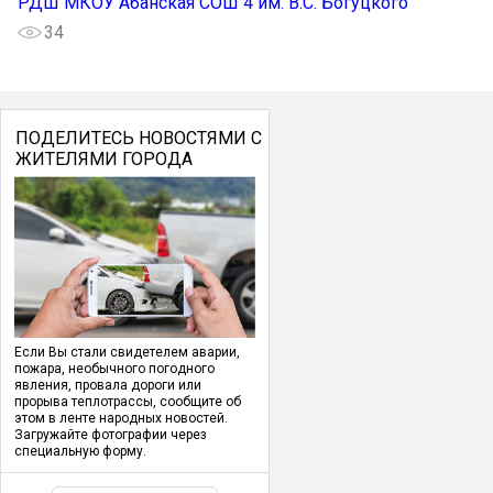
РДШ МКОУ Абанская СОШ 4 им. В.С. Богуцкого
34
ПОДЕЛИТЕСЬ НОВОСТЯМИ С
ЖИТЕЛЯМИ ГОРОДА
Если Вы стали свидетелем аварии,
пожара, необычного погодного
явления, провала дороги или
прорыва теплотрассы, сообщите об
этом в ленте народных новостей.
Загружайте фотографии через
специальную форму.