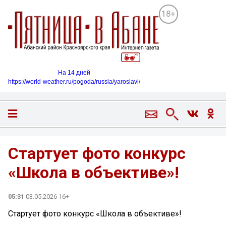
18+
На 14 дней
https://world-weather.ru/pogoda/russia/yaroslavl/
Стартует фото конкурс
«Школа в объективе»!
05:31
03.05.2026 16+
Стартует фото конкурс «Школа в объективе»!