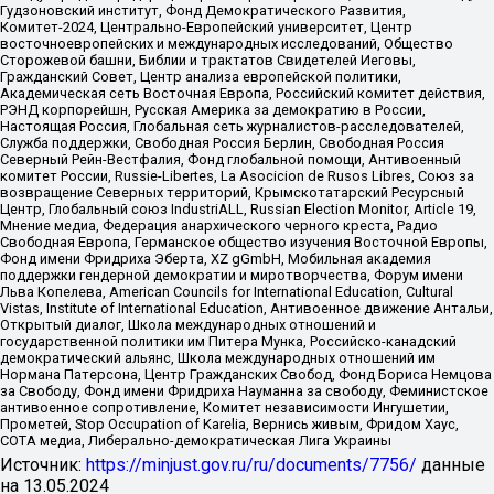
Гудзоновский институт, Фонд Демократического Развития,
Комитет-2024, Центрально-Европейский университет, Центр
восточноевропейских и международных исследований, Общество
Сторожевой башни, Библии и трактатов Свидетелей Иеговы,
Гражданский Совет, Центр анализа европейской политики,
Академическая сеть Восточная Европа, Российский комитет действия,
РЭНД корпорейшн, Русская Америка за демократию в России,
Настоящая Россия, Глобальная сеть журналистов-расследователей,
Служба поддержки, Свободная Россия Берлин, Свободная Россия
Северный Рейн-Вестфалия, Фонд глобальной помощи, Антивоенный
комитет России, Russie-Libertes, La Asocicion de Rusos Libres, Союз за
возвращение Северных территорий, Крымскотатарский Ресурсный
Центр, Глобальный союз IndustriALL, Russian Election Monitor, Article 19,
Мнение медиа, Федерация анархического черного креста, Радио
Свободная Европа, Германское общество изучения Восточной Европы,
Фонд имени Фридриха Эберта, XZ gGmbH, Мобильная академия
поддержки гендерной демократии и миротворчества, Форум имени
Льва Копелева, American Councils for International Education, Cultural
Vistas, Institute of International Education, Антивоенное движение Антальи,
Открытый диалог, Школа международных отношений и
государственной политики им Питера Мунка, Российско-канадский
демократический альянс, Школа международных отношений им
Нормана Патерсона, Центр Гражданских Свобод, Фонд Бориса Немцова
за Свободу, Фонд имени Фридриха Науманна за свободу, Феминистское
антивоенное сопротивление, Комитет независимости Ингушетии,
Прометей, Stop Occupation of Karelia, Вернись живым, Фридом Хаус,
СОТА медиа, Либерально-демократическая Лига Украины
Источник:
https://minjust.gov.ru/ru/documents/7756/
данные
на
13.05.2024