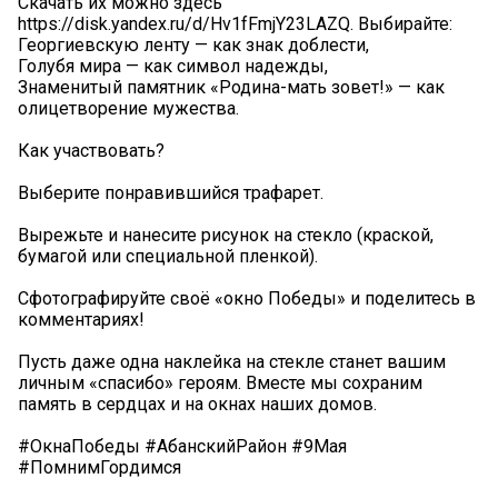
Скачать их можно здесь
https://disk.yandex.ru/d/Hv1fFmjY23LAZQ. Выбирайте:
Георгиевскую ленту — как знак доблести,
Голубя мира — как символ надежды,
Знаменитый памятник «Родина-мать зовет!» — как
олицетворение мужества.
Как участвовать?
Выберите понравившийся трафарет.
Вырежьте и нанесите рисунок на стекло (краской,
бумагой или специальной пленкой).
Сфотографируйте своё «окно Победы» и поделитесь в
комментариях!
Пусть даже одна наклейка на стекле станет вашим
личным «спасибо» героям. Вместе мы сохраним
память в сердцах и на окнах наших домов.
#ОкнаПобеды #АбанскийРайон #9Мая
#ПомнимГордимся