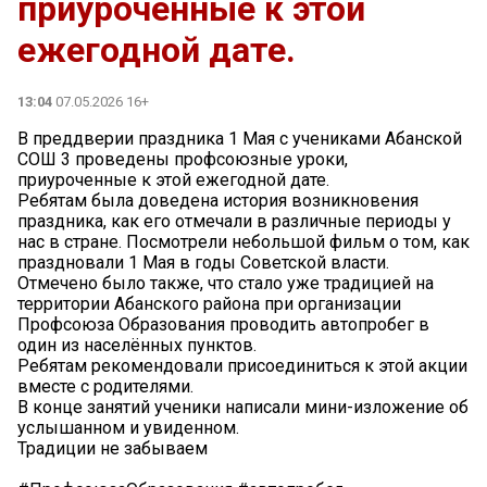
приуроченные к этой
ежегодной дате.
13:04
07.05.2026 16+
В преддверии праздника 1 Мая с учениками Абанской
СОШ 3 проведены профсоюзные уроки,
приуроченные к этой ежегодной дате.
Ребятам была доведена история возникновения
праздника, как его отмечали в различные периоды у
нас в стране. Посмотрели небольшой фильм о том, как
праздновали 1 Мая в годы Советской власти.
Отмечено было также, что стало уже традицией на
территории Абанского района при организации
Профсоюза Образования проводить автопробег в
один из населённых пунктов.
Ребятам рекомендовали присоединиться к этой акции
вместе с родителями.
В конце занятий ученики написали мини-изложение об
услышанном и увиденном.
Традиции не забываем