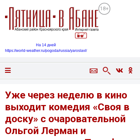
18+
На 14 дней
https://world-weather.ru/pogoda/russia/yaroslavl/
Уже через неделю в кино
выходит комедия «Своя в
доску» с очаровательной
Ольгой Лерман и