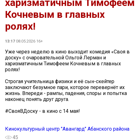
харизматичным Тимофеем
Кочневым в главных
ролях!
13:17
08.05.2026 16+
Уже через неделю в кино выходит комедия «Своя в
доску» с очаровательной Ольгой Лерман и
харизматичным Тимофеем Кочневым в главных
ролях!
Строгая учительница физики и её сын-скейтер
заключают безумное пари, которое перевернёт их
жизнь. Впереди - рампы, падения, споры и попытка
наконец понять друг друга.
#СвояВДоску - в кино с 14 мая!
Кинокультурный центр "Авангард" Абанского района
45