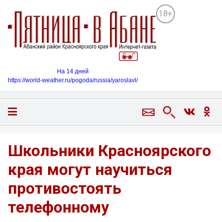
18+
На 14 дней
https://world-weather.ru/pogoda/russia/yaroslavl/
Школьники Красноярского
края могут научиться
противостоять
телефонному