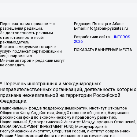
Перепечатка материалов – с
Редакция Пятница в Абане.
разрешения редакции.
E-mail: info@aban-pyatnitsa.ru
За достоверность рекламы
Разработчик сайта –
INFOROS
ответственность несёт
2026
рекламодатель.
Все рекламируемые товары и
ПОКАЗАТЬ БАННЕРНЫЕ МЕСТА
услуги подлежат сертификации и
лицензированию.
Мнения авторов и редакции могут
не совпадать.
* Перечень иностранных и международных
неправительственных организаций, деятельность которых
признана нежелательной на территории Российской
Федерации:
Национальный фонд в поддержку демократии, Институт Открытое
Общество Фонд Содействия, Фонд Открытое общество, Американо-
российский фонд по экономическому и правовому развитию,
Национальный Демократический Институт Международных Отношений,
MEDIA DEVELOPMENT INVESTMENT FUND, Международный
Республиканский Институт, Открытая Россия, Институт современной
России, Черноморский фонд регионального сотрудничества,