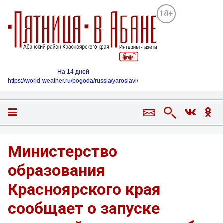
18+
На 14 дней
https://world-weather.ru/pogoda/russia/yaroslavl/
Министерство
образования
Красноярского края
сообщает о запуске