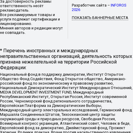
За достоверность рекламы
Разработчик сайта –
INFOROS
ответственность несёт
2026
рекламодатель.
Все рекламируемые товары и
ПОКАЗАТЬ БАННЕРНЫЕ МЕСТА
услуги подлежат сертификации и
лицензированию.
Мнения авторов и редакции могут
не совпадать.
* Перечень иностранных и международных
неправительственных организаций, деятельность которых
признана нежелательной на территории Российской
Федерации:
Национальный фонд в поддержку демократии, Институт Открытое
Общество Фонд Содействия, Фонд Открытое общество, Американо-
российский фонд по экономическому и правовому развитию,
Национальный Демократический Институт Международных Отношений,
MEDIA DEVELOPMENT INVESTMENT FUND, Международный
Республиканский Институт, Открытая Россия, Институт современной
России, Черноморский фонд регионального сотрудничества,
Европейская Платформа за Демократические Выборы,
Международный центр электоральных исследований, Германский фонд
Маршалла Соединенных Штатов, Тихоокеанский центр защиты
окружающей среды и природных ресурсов, Свободная Россия,
Всемирный конгресс украинцев, Атлантический совет, Человек в беде,
Европейский фонд за демократию, Джеймстаунский фонд, Прожект
Хармони, Родники дракона, Врачи против насильственного извлечения