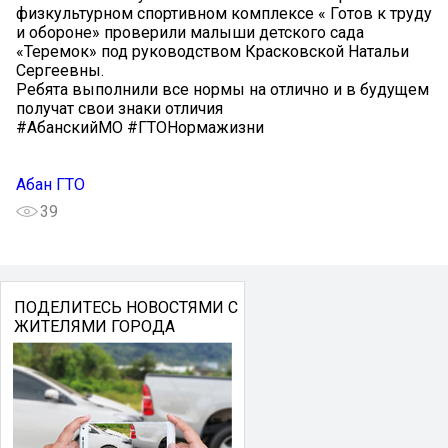
физкультурном спортивном комплексе « Готов к труду
и обороне» проверили малыши детского сада
«Теремок» под руководством Красковской Натальи
Сергеевны.
Ребята выполнили все нормы на отлично и в будущем
получат свои знаки отличия️
#АбанскийМО #ГТОНормажизни
Абан ГТО
39
ПОДЕЛИТЕСЬ НОВОСТЯМИ С
ЖИТЕЛЯМИ ГОРОДА