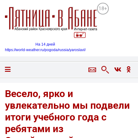
18+
На 14 дней
https://world-weather.ru/pogoda/russia/yaroslavl/
Весело, ярко и
увлекательно мы подвели
итоги учебного года с
ребятами из