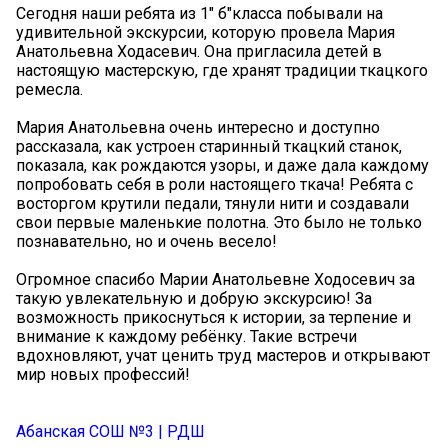
Сегодня наши ребята из 1" б"класса побывали на
удивительной экскурсии, которую провела Мария
Анатольевна Ходасевич. Она пригласила детей в
настоящую мастерскую, где хранят традиции ткацкого
ремесла.
Мария Анатольевна очень интересно и доступно
рассказала, как устроен старинный ткацкий станок,
показала, как рождаются узоры, и даже дала каждому
попробовать себя в роли настоящего ткача! Ребята с
восторгом крутили педали, тянули нити и создавали
свои первые маленькие полотна. Это было не только
познавательно, но и очень весело!
Огромное спасибо Марии Анатольевне Ходосевич за
такую увлекательную и добрую экскурсию! За
возможность прикоснуться к истории, за терпение и
внимание к каждому ребёнку. Такие встречи
вдохновляют, учат ценить труд мастеров и открывают
мир новых профессий!
Абанская СОШ №3 | РДШ