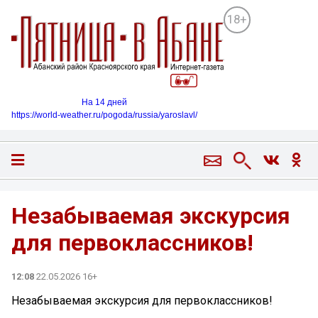
18+
На 14 дней
https://world-weather.ru/pogoda/russia/yaroslavl/
Незабываемая экскурсия
для первоклассников!
12:08
22.05.2026 16+
Незабываемая экскурсия для первоклассников!