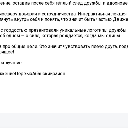
ние, оставив после себя тёплый след дружбы и вдохнове
мосферу доверия и сотрудничества. Интерактивная лекция
януть внутрь себя и понять, что значит быть частью Дви
 с гордостью презентовали уникальные логотипы дружбы.
 об одном — о силе, которая рождается, когда мы едины
 про общие цели. Это значит чувствовать плечо друга, по
тоящее!
вы лучшие
жениеПервыхАбанскийрайон