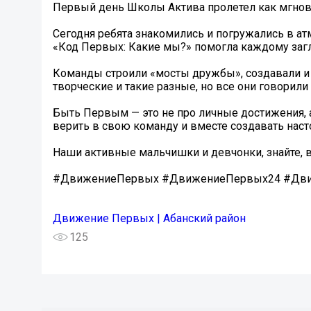
Первый день Школы Актива пролетел как мгнове
Сегодня ребята знакомились и погружались в ат
«Код Первых: Какие мы?» помогла каждому загл
Команды строили «мосты дружбы», создавали и
творческие и такие разные, но все они говорили
Быть Первым — это не про личные достижения, а
верить в свою команду и вместе создавать нас
Наши активные мальчишки и девчонки, знайте, 
#ДвижениеПервых #ДвижениеПервых24 #Дви
Движение Первых | Абанский район
125