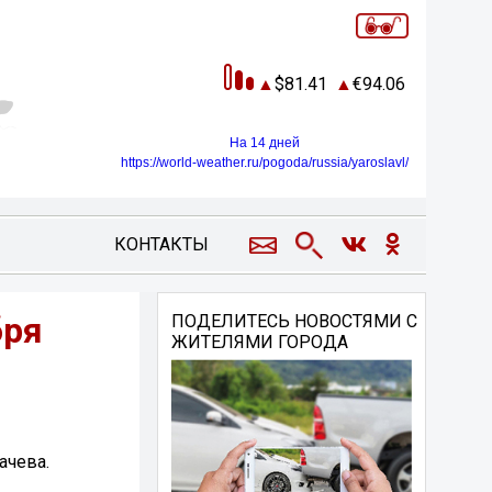
81.41
94.06
На 14 дней
https://world-weather.ru/pogoda/russia/yaroslavl/
КОНТАКТЫ
бря
ПОДЕЛИТЕСЬ НОВОСТЯМИ С
ЖИТЕЛЯМИ ГОРОДА
ачева.