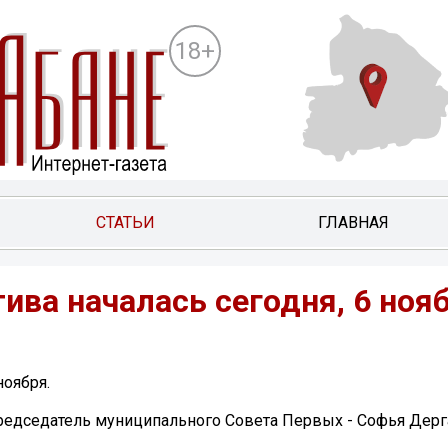
18+
СТАТЬИ
ГЛАВНАЯ
ива началась сегодня, 6 ноя
ноября.
председатель муниципального Совета Первых - Софья Дерг