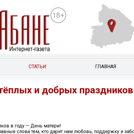
18+
СТАТЬИ
ГЛАВНАЯ
тёплых и добрых праздников 
ков в году — День матери!
лавные слова тем, кто дарит нам любовь, поддержку и за