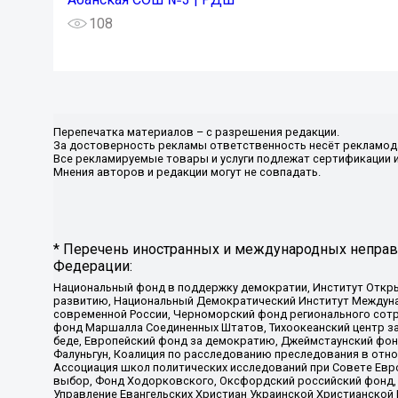
108
Перепечатка материалов – с разрешения редакции.
За достоверность рекламы ответственность несёт рекламод
Все рекламируемые товары и услуги подлежат сертификации 
Мнения авторов и редакции могут не совпадать.
* Перечень иностранных и международных неправи
Федерации:
Национальный фонд в поддержку демократии, Институт Откр
развитию, Национальный Демократический Институт Междуна
современной России, Черноморский фонд регионального сот
фонд Маршалла Соединенных Штатов, Тихоокеанский центр за
беде, Европейский фонд за демократию, Джеймстаунский фонд
Фалуньгун, Коалиция по расследованию преследования в отно
Ассоциация школ политических исследований при Совете Евр
выбор, Фонд Ходорковского, Оксфордский российский фонд, 
Управление Евангельских Христиан Украинской Христианской