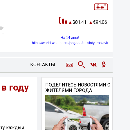
81.41
94.06
На 14 дней
https://world-weather.ru/pogoda/russia/yaroslavl/
КОНТАКТЫ
в году
ПОДЕЛИТЕСЬ НОВОСТЯМИ С
ЖИТЕЛЯМИ ГОРОДА
боту каждый