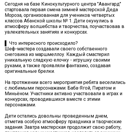
Сегодня на базе Кинокультурного центра "Авангард"
стартовала первая смена зимней мастерской Деда
Мороза, организованная для учеников четвертых
классов Абанской школы № 1. Дети окунулись в
атмосферу волшебства и творчества, поучаствовав в
увлекательных занятиях и конкурсах.
▌ Что интересного происходило?
Шеф-мастера создавали своего собственного
снеговика из маршмеллоу. Каждый смастерил
уникальную сладкую елочку - игрушку своими
руками, а также проявляли фантазию, создавая
оригинальные брелки.
На протяжении всего мероприятия ребята веселились
с любимыми персонажами: Баба-Ягой, Пиратом и
Миньёном. Участники активно участвовали в играх и
конкурсах, проводившихся вместе с этими
персонажами.
Дети остались довольны проведенным днем,
отметив особую атмосферу праздника и творческие
задания. Завтра мастерская продолжит свою работу,