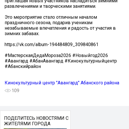
приглашая новых участников насладиться зимними
развлечениями и творческими занятиями.
Это мероприятие стало отличным началом
праздничного сезона, подарив ученикам
незабываемые впечатления и радость от участия в
зимних забавах.
https://vk.com/album-194484809_309840861
#МастерскаяДедаМороза2026 #Новыйгод2026
#Авангард #АбанАвангард #Кинокультурныйцентр
#Абанскийрайон
Кинокультурный центр "Авангард" Абанского района
109
ПОДЕЛИТЕСЬ НОВОСТЯМИ С
ЖИТЕЛЯМИ ГОРОДА