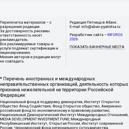
Перепечатка материалов – с
Редакция Пятница в Абане.
разрешения редакции.
E-mail: info@aban-pyatnitsa.ru
За достоверность рекламы
Разработчик сайта –
INFOROS
ответственность несёт
2026
рекламодатель.
Все рекламируемые товары и
ПОКАЗАТЬ БАННЕРНЫЕ МЕСТА
услуги подлежат сертификации и
лицензированию.
Мнения авторов и редакции могут
не совпадать.
* Перечень иностранных и международных
неправительственных организаций, деятельность которых
признана нежелательной на территории Российской
Федерации:
Национальный фонд в поддержку демократии, Институт Открытое
Общество Фонд Содействия, Фонд Открытое общество, Американо-
российский фонд по экономическому и правовому развитию,
Национальный Демократический Институт Международных Отношений,
MEDIA DEVELOPMENT INVESTMENT FUND, Международный
Республиканский Институт, Открытая Россия, Институт современной
России, Черноморский фонд регионального сотрудничества,