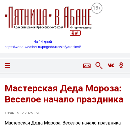
18+
На 14 дней
https://world-weather.ru/pogoda/russia/yaroslavl/
Мастерская Деда Мороза:
Веселое начало праздника
13:46
15.12.2025 16+
Мастерская Деда Мороза: Веселое начало праздника