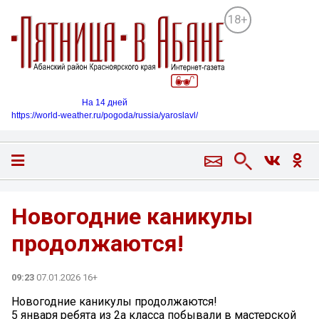
18+
На 14 дней
https://world-weather.ru/pogoda/russia/yaroslavl/
Новогодние каникулы
продолжаются!
09:23
07.01.2026 16+
Новогодние каникулы продолжаются!
5 января ребята из 2а класса побывали в мастерской