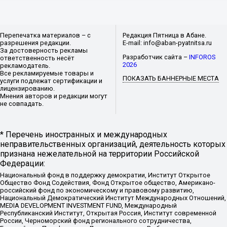
Перепечатка материалов – с
Редакция Пятница в Абане.
разрешения редакции.
E-mail: info@aban-pyatnitsa.ru
За достоверность рекламы
Разработчик сайта –
INFOROS
ответственность несёт
2026
рекламодатель.
Все рекламируемые товары и
ПОКАЗАТЬ БАННЕРНЫЕ МЕСТА
услуги подлежат сертификации и
лицензированию.
Мнения авторов и редакции могут
не совпадать.
* Перечень иностранных и международных
неправительственных организаций, деятельность которых
признана нежелательной на территории Российской
Федерации:
Национальный фонд в поддержку демократии, Институт Открытое
Общество Фонд Содействия, Фонд Открытое общество, Американо-
российский фонд по экономическому и правовому развитию,
Национальный Демократический Институт Международных Отношений,
MEDIA DEVELOPMENT INVESTMENT FUND, Международный
Республиканский Институт, Открытая Россия, Институт современной
России, Черноморский фонд регионального сотрудничества,