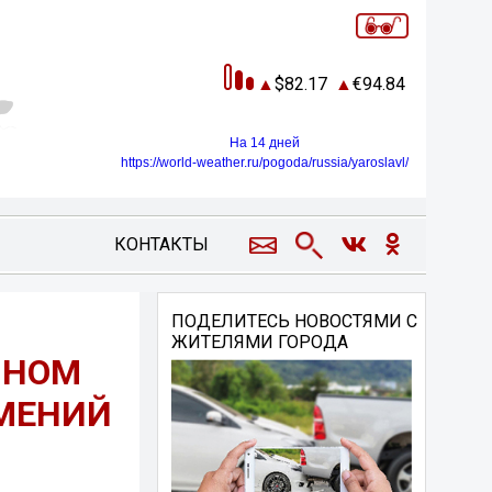
82.17
94.84
На 14 дней
https://world-weather.ru/pogoda/russia/yaroslavl/
КОНТАКТЫ
ПОДЕЛИТЕСЬ НОВОСТЯМИ С
ЖИТЕЛЯМИ ГОРОДА
ЧНОМ
УМЕНИЙ